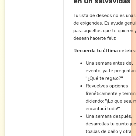
en un salvavidas
Tu lista de deseos no es una l
de exigencias. Es ayuda genu
para aquellos que te quieren 
desean hacerte feliz.
Recuerda tu última celebra
Una semana antes del
evento, ya te preguntan
"¿Qué te regalo?"
Revuelves opciones
frenéticamente y termi
diciendo: "¡Lo que sea, 
encantará todo!"
Una semana después,
desarrollas tu quinto ju
toallas de baño y otra