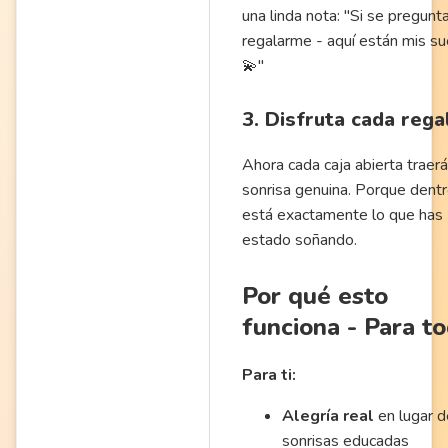
una linda nota: "Si se pregunt
regalarme - aquí están mis s
💫"
3. Disfruta cada rega
Ahora cada caja abierta traer
sonrisa genuina. Porque dent
está exactamente lo que has
estado soñando.
Por qué esto
funciona - Para t
Para ti:
Alegría real
en lugar d
sonrisas educadas