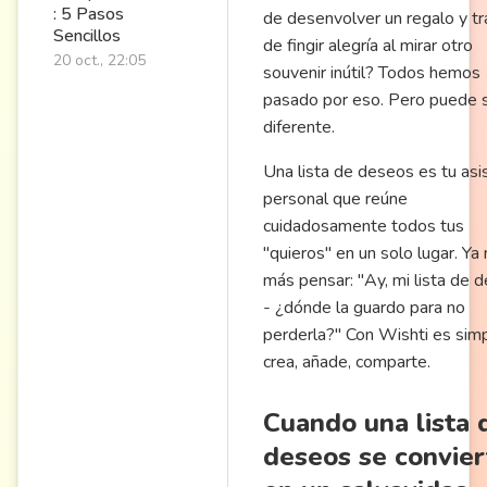
: 5 Pasos
de desenvolver un regalo y tr
Sencillos
de fingir alegría al mirar otro
20 oct., 22:05
souvenir inútil? Todos hemos
pasado por eso. Pero puede 
diferente.
Una lista de deseos es tu asi
personal que reúne
cuidadosamente todos tus
"quieros" en un solo lugar. Ya
más pensar: "Ay, mi lista de 
- ¿dónde la guardo para no
perderla?" Con Wishti es simp
crea, añade, comparte.
Cuando una lista 
deseos se convier