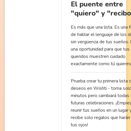
El puente entre
"quiero" y "recib
Es más que una lista. Es una 
de hablar el lenguaje de los 
sin vergüenza de tus sueños.
una oportunidad para que tus
queridos muestren cuidado
exactamente como tú quieres
Prueba crear tu primera lista 
deseos en Wishti - toma sol
minutos pero cambiará todas 
futuras celebraciones. ¡Empie
reunir tus sueños en un lugar 
recibe solo regalos que harán b
tus ojos!