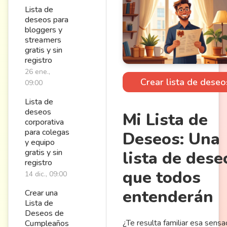
Lista de
deseos para
bloggers y
streamers
gratis y sin
registro
26 ene.,
Crear lista de deseo
09:00
Lista de
deseos
Mi Lista de
corporativa
para colegas
Deseos: Una
y equipo
gratis y sin
lista de dese
registro
que todos
14 dic., 09:00
entenderán
Crear una
Lista de
Deseos de
¿Te resulta familiar esa sensa
Cumpleaños