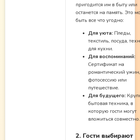
пригодится им в быту или
останется на память. Это м
быть все что угодно:
Для уюта:
Пледы,
текстиль, посуда, тех
для кухни.
Для воспоминаний:
Сертификат на
романтический ужин,
фотосессию или
путешествие.
Для будущего:
Круп
бытовая техника, в
которую гости могут
вложиться совместно.
2. Гости выбирают