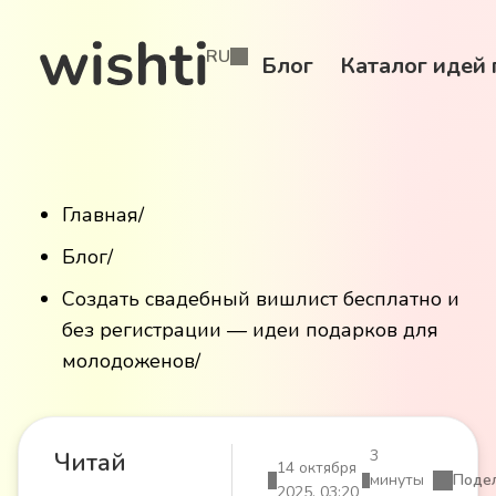
RU
Блог
Каталог идей
Главная
/
Блог
/
Создать свадебный вишлист бесплатно и
без регистрации — идеи подарков для
молодоженов
/
3
Читай
14 октября
минуты
Поде
2025, 03:20