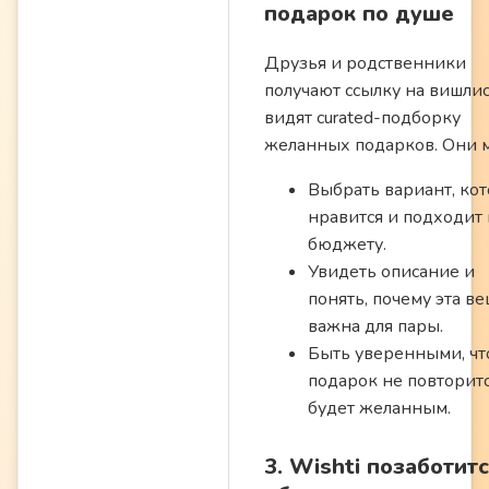
подарок по душе
Друзья и родственники
получают ссылку на вишлис
видят curated-подборку
желанных подарков. Они м
Выбрать вариант, ко
нравится и подходит 
бюджету.
Увидеть описание и
понять, почему эта в
важна для пары.
Быть уверенными, чт
подарок не повторитс
будет желанным.
3. Wishti позаботит