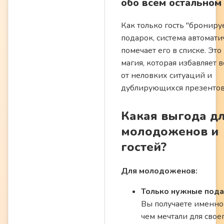
обо всем остальном
Как только гость "брониру
подарок, система автомати
помечает его в списке. Это
магия, которая избавляет в
от неловких ситуаций и
дублирующихся презентов
Какая выгода д
молодоженов и
гостей?
Для молодоженов:
Только нужные пода
Вы получаете именно 
чем мечтали для свое