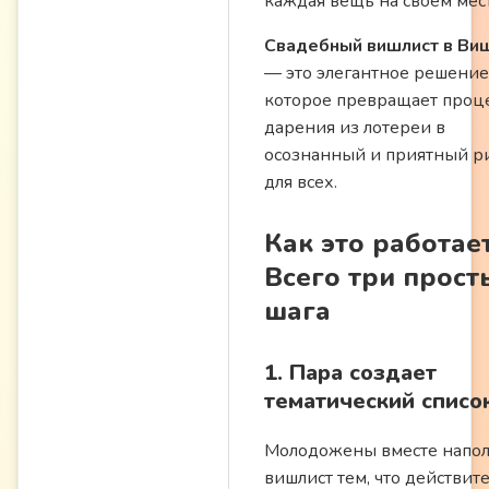
каждая вещь на своем мест
Свадебный вишлист в Ви
— это элегантное решение
которое превращает проц
дарения из лотереи в
осознанный и приятный р
для всех.
Как это работае
Всего три прост
шага
1. Пара создает
тематический списо
Молодожены вместе напо
вишлист тем, что действит