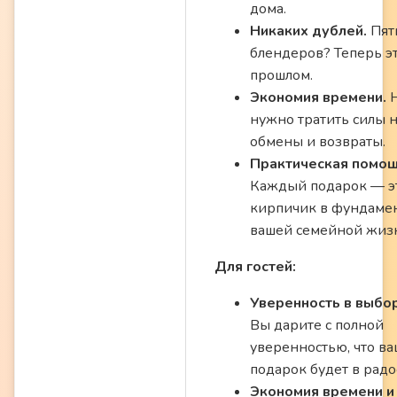
дома.
Никаких дублей.
Пят
блендеров? Теперь эт
прошлом.
Экономия времени.
нужно тратить силы 
обмены и возвраты.
Практическая помощ
Каждый подарок — э
кирпичик в фундаме
вашей семейной жиз
Для гостей:
Уверенность в выбо
Вы дарите с полной
уверенностью, что ва
подарок будет в радо
Экономия времени и