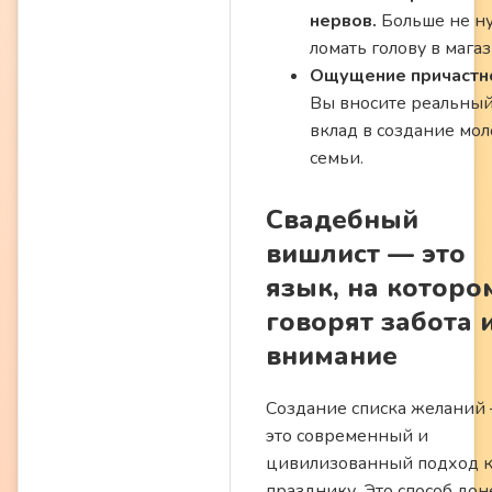
нервов.
Больше не н
ломать голову в магаз
Ощущение причастно
Вы вносите реальны
вклад в создание мо
семьи.
Свадебный
вишлист — это
язык, на которо
говорят забота 
внимание
Создание списка желаний
это современный и
цивилизованный подход 
празднику. Это способ дон