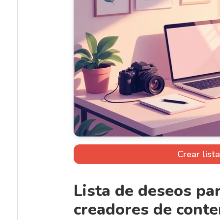
Crear list
Lista de deseos pa
creadores de conte