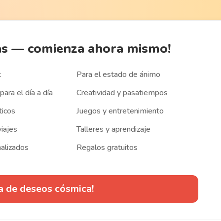
as
— comienza ahora mismo!
t
Para el estado de ánimo
para el día a día
Creatividad y pasatiempos
ticos
Juegos y entretenimiento
viajes
Talleres y aprendizaje
alizados
Regalos gratuitos
ta de deseos cósmica!