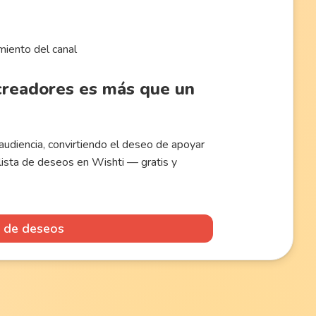
miento del canal
 creadores es más que un
udiencia, convirtiendo el deseo de apoyar
 lista de deseos en Wishti — gratis y
a de deseos