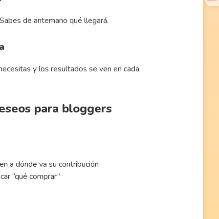
 Sabes de antemano qué llegará.
a
necesitas y los resultados se ven en cada
deseos para bloggers
en a dónde va su contribución
car “qué comprar”