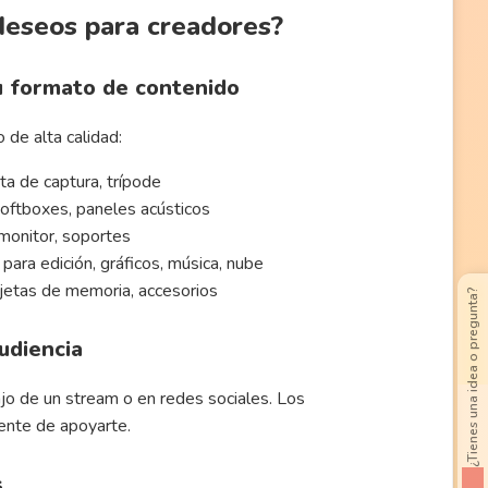
deseos para creadores?
tu formato de contenido
 de alta calidad:
ta de captura, trípode
 softboxes, paneles acústicos
, monitor, soportes
para edición, gráficos, música, nube
rjetas de memoria, accesorios
¿Tienes una idea o pregunta?
udiencia
bajo de un stream o en redes sociales. Los
rente de apoyarte.
s