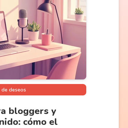
a de deseos
ra bloggers y
nido: cómo el