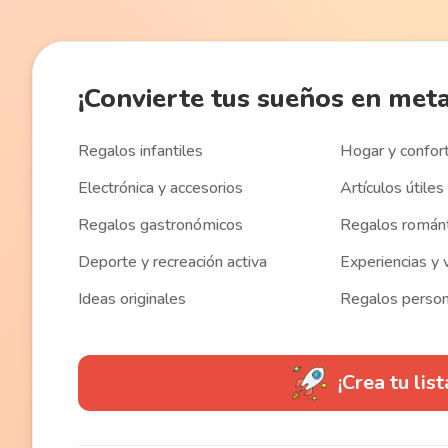
¡Convierte
tus sueños en met
Regalos infantiles
Hogar y confor
Electrónica y accesorios
Artículos útiles 
Regalos gastronómicos
Regalos román
Deporte y recreación activa
Experiencias y 
Ideas originales
Regalos person
¡Crea tu lis