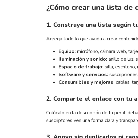
¿Cómo crear una lista de 
1. Construye una lista según 
Agrega todo lo que ayuda a crear contenido
Equipo:
micrófono, cámara web, tarje
Iluminación y sonido:
anillo de luz,
Espacio de trabajo:
silla, escritorio
Software y servicios:
suscripciones 
Consumibles y mejoras:
cables, ta
2. Comparte el enlace con tu a
Colócalo en la descripción de tu perfil, de
suscriptores ven una forma clara y transpa
3. Apoyo sin duplicados ni cao