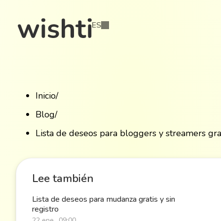
ES
Inicio
/
Blog
/
Lista de deseos para bloggers y streamers grati
Lee también
Lista de deseos para mudanza gratis y sin
registro
22 ene., 09:00