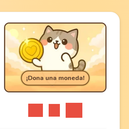
¡Dona una moneda!