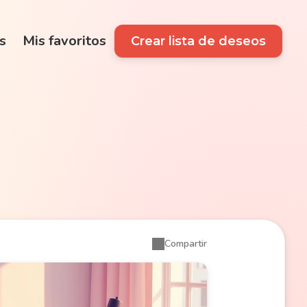
s
Mis favoritos
Crear lista de deseos
Compartir