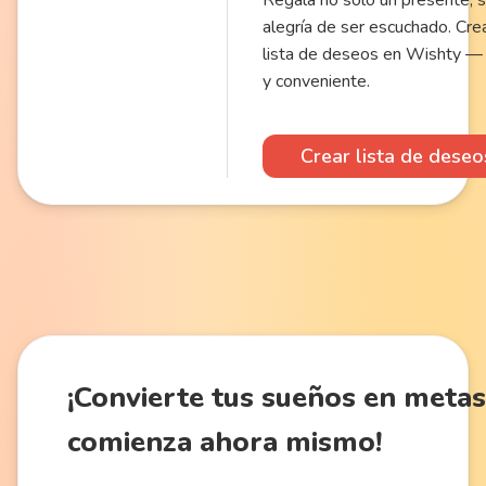
Regala no solo un presente, s
alegría de ser escuchado. Cre
lista de deseos en Wishty — 
y conveniente.
Crear lista de deseo
¡Convierte
tus sueños en metas
comienza ahora mismo!