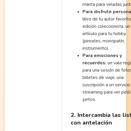
manta para veladas junt
Para disfrute persona
libro de tu autor favorit
edición coleccionista, un
artículo para tu hobby
(pinceles, monopatín,
instrumento).
Para emociones y
recuerdos:
un vale reg
para una sesión de foto
billetes de viaje, una
suscripción a un servicio
streaming para ver pelíc
juntos.
2. Intercambia las lis
con antelación