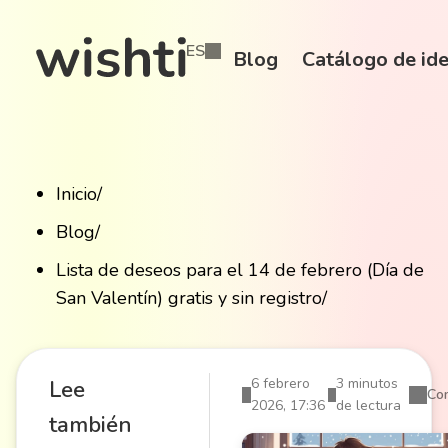
ES
Blog
Catálogo de ide
Inicio
/
Blog
/
Lista de deseos para el 14 de febrero (Día de
San Valentín) gratis y sin registro
/
6 febrero
3 minutos
Lee
Com
2026, 17:36
de lectura
también