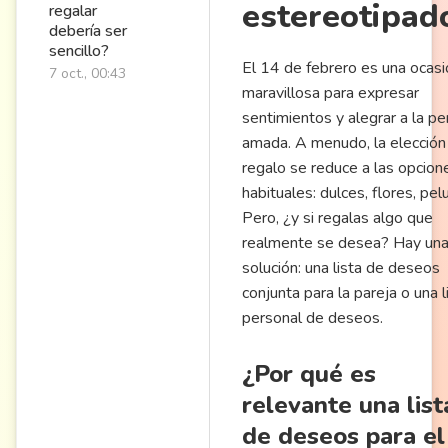
estereotipad
regalar
debería ser
sencillo?
El 14 de febrero es una ocasi
7 oct., 00:43
maravillosa para expresar
sentimientos y alegrar a la p
amada. A menudo, la elección
regalo se reduce a las opcion
habituales: dulces, flores, pel
Pero, ¿y si regalas algo que
realmente se desea? Hay un
solución: una lista de deseos
conjunta para la pareja o una l
personal de deseos.
¿Por qué es
relevante una list
de deseos para el