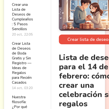
Crear una
Lista de
Deseos de
Cumpleaños
: 5 Pasos
Sencillos
20 oct., 22:05
Crear lista de deseo
Crear Lista
de Deseos
de Boda
Lista de des
Gratis y Sin
Registro —
para el 14 de
Ideas de
Regalos
febrero: cóm
para Recién
Casados
crear una
14 oct., 03:20
celebración s
Nuestra
regalos
filosofía:
¿Por qué