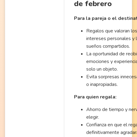
de febrero
Para la pareja o el destinat
Regalos que valoran lo
intereses personales y 
sueños compartidos.
La oportunidad de recibi
emociones y experiencia
solo un objeto.
Evita sorpresas inneces
o inapropiadas.
Para quien regala:
Ahorro de tiempo y nerv
elegir.
Confianza en que el reg
definitivamente agradar