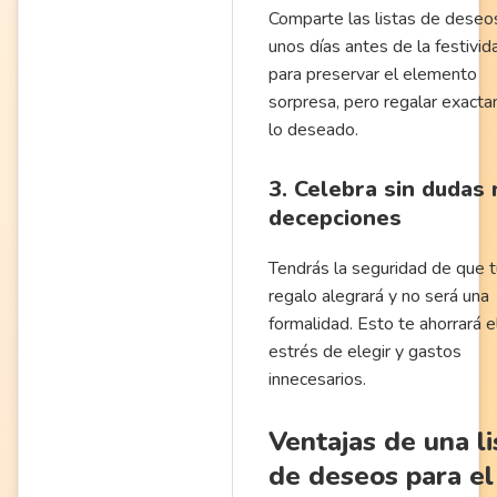
Comparte las listas de deseo
unos días antes de la festivid
para preservar el elemento
sorpresa, pero regalar exact
lo deseado.
3. Celebra sin dudas 
decepciones
Tendrás la seguridad de que t
regalo alegrará y no será una
formalidad. Esto te ahorrará e
estrés de elegir y gastos
innecesarios.
Ventajas de una li
de deseos para el