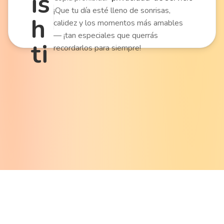
is
¡Que tu día esté lleno de sonrisas,
h
calidez y los momentos más amables
— ¡tan especiales que querrás
ti
recordarlos para siempre!