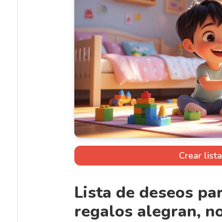
Crear list
Lista de deseos pa
regalos alegran, n