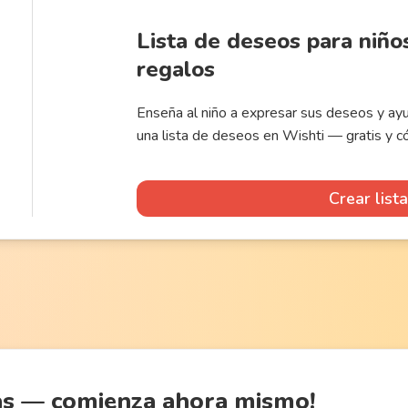
Lista de deseos para niño
regalos
Enseña al niño a expresar sus deseos y ayu
una lista de deseos en Wishti — gratis y 
Crear list
as
— comienza ahora mismo!