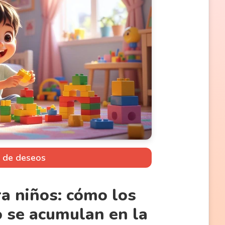
a de deseos
ra niños: cómo los
o se acumulan en la