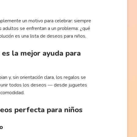
lemente un motivo para celebrar: siempre
os adultos se enfrentan a un problema: ¿qué
olución es una lista de deseos para niños.
 es la mejor ayuda para
an y, sin orientación clara, los regalos se
 reunir todos los deseos — desde juguetes
a comodidad.
seos perfecta para niños
ño