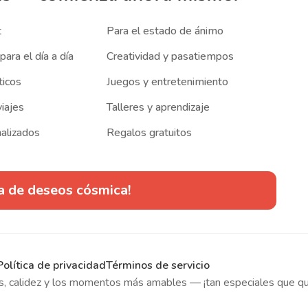
t
Para el estado de ánimo
para el día a día
Creatividad y pasatiempos
ticos
Juegos y entretenimiento
viajes
Talleres y aprendizaje
alizados
Regalos gratuitos
ta de deseos cósmica!
Política de privacidad
Términos de servicio
sas, calidez y los momentos más amables — ¡tan especiales que qu