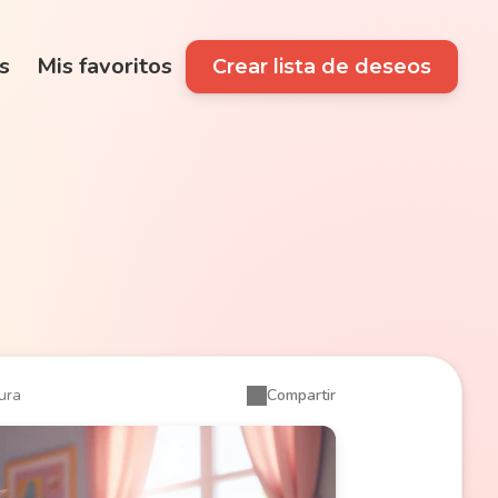
s
Mis favoritos
Crear lista de deseos
ura
Compartir