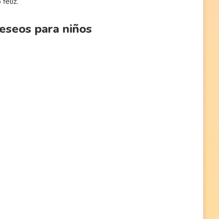
feliz.
deseos para niños