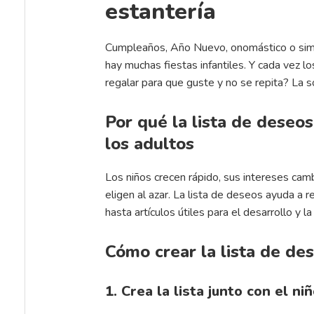
estantería
Cumpleaños, Año Nuevo, onomástico o simp
hay muchas fiestas infantiles. Y cada vez l
regalar para que guste y no se repita? La s
Por qué la lista de deseos
los adultos
Los niños crecen rápido, sus intereses cambi
eligen al azar. La lista de deseos ayuda a
hasta artículos útiles para el desarrollo y l
Cómo crear la lista de de
1. Crea la lista junto con el ni