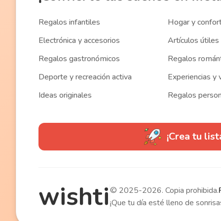
Regalos infantiles
Hogar y confor
Electrónica y accesorios
Artículos útiles 
Regalos gastronómicos
Regalos román
Deporte y recreación activa
Experiencias y 
Ideas originales
Regalos person
¡Crea tu lis
wishti
© 2025-2026. Copia prohibida.
¡Que tu día esté lleno de sonri