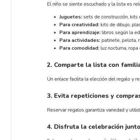
El niño se siente escuchado y la lista es re
Juguetes:
sets de construcción, kits
Para creatividad:
kits de dibujo, pla
Para aprendizaje:
libros según la e
Para actividades:
patinete, pelota, 
Para comodidad:
luz nocturna, ropa
2. Comparte la lista con famil
Un enlace facilita la elección del regalo y r
3. Evita repeticiones y compras
Reservar regalos garantiza variedad y utilid
4. Disfruta la celebración junt