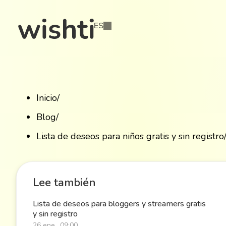
ES
Inicio
/
Blog
/
Lista de deseos para niños gratis y sin registro
Lee también
Lista de deseos para bloggers y streamers gratis
y sin registro
26 ene., 09:00