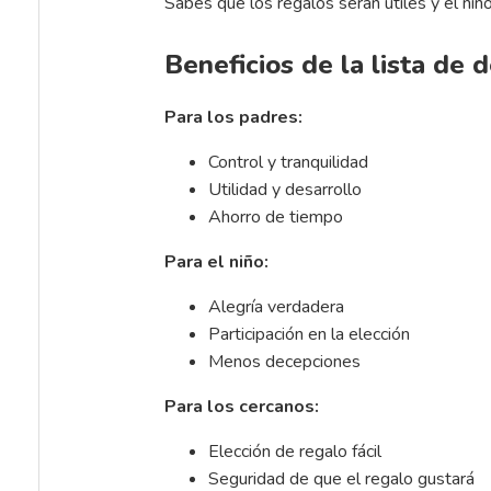
Sabes que los regalos serán útiles y el niño 
Beneficios de la lista de 
Para los padres:
Control y tranquilidad
Utilidad y desarrollo
Ahorro de tiempo
Para el niño:
Alegría verdadera
Participación en la elección
Menos decepciones
Para los cercanos:
Elección de regalo fácil
Seguridad de que el regalo gustará