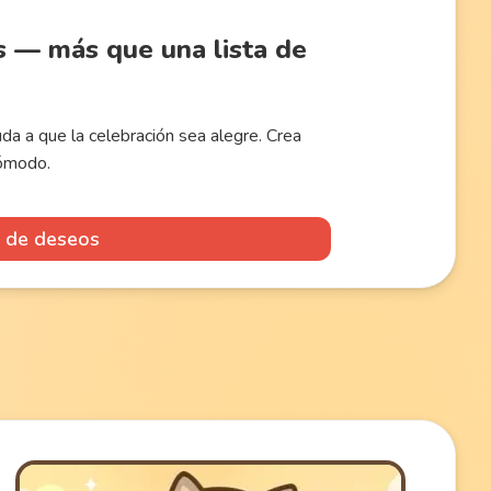
s — más que una lista de
da a que la celebración sea alegre. Crea
cómodo.
a de deseos