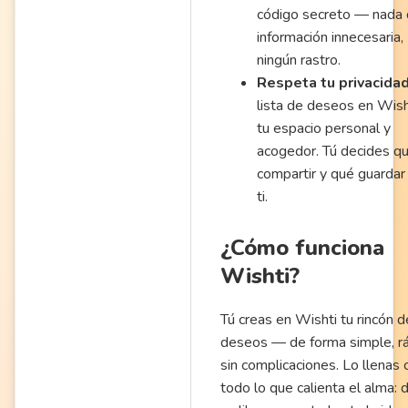
código secreto — nada
información innecesaria,
ningún rastro.
Respeta tu privacidad
lista de deseos en Wish
tu espacio personal y
acogedor. Tú decides q
compartir y qué guardar
ti.
¿Cómo funciona
Wishti?
Tú creas en Wishti tu rincón d
deseos — de forma simple, rá
sin complicaciones. Lo llenas 
todo lo que calienta el alma: