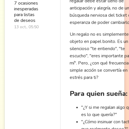
regalar debe estar lleno de
7 ocasiones
anticipación y alegría, no de u
inesperadas
para listas
búsqueda nerviosa del ticket 
de deseos
esperanza de poder cambiarlo
13 oct., 05:50
Un regalo no es simplemente
objeto en papel bonito. Es un
silencioso "te entiendo", "te
escucho", "eres importante pa
mí". Pero, ¿con qué frecuencia
simple acción se convertía en
estrés para ti?
Para quien sueña:
"¿Y si me regalan algo 
es lo que quería?"
"¿Cómo insinuar con tact
que realmente deseo?"