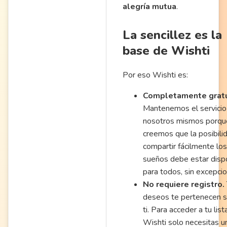
alegría mutua
.
La sencillez es la
base de Wishti
Por eso Wishti es:
Completamente gratu
Mantenemos el servicio
nosotros mismos porqu
creemos que la posibili
compartir fácilmente los
sueños debe estar disp
para todos, sin excepci
No requiere registro.
deseos te pertenecen s
ti. Para acceder a tu list
Wishti solo necesitas u