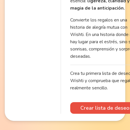
esencia:
ligereza, claridad y
magia de la anticipación.
Convierte los regalos en una
historia de alegría mutua con
Wishti. En una historia donde
hay lugar para el estrés, sino 
sonrisas, comprensión y sorp
deseadas.
Crea tu primera lista de dese
Wishti y comprueba que regal
realmente sencillo.
Crear lista de deseo