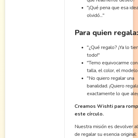
"¡Qué pena que esa ide
olvidó..."
Para quien regala
"¿Qué regalo? ¡Ya lo tie
todo!"
"Temo equivocarme con 
talla, el color, el modelo.
"No quiero regalar una
banalidad. ¡Quiero regal
exactamente lo que aleg
Creamos Wishti para romp
este círculo.
Nuestra misión es devolver al
de regalar su esencia original: