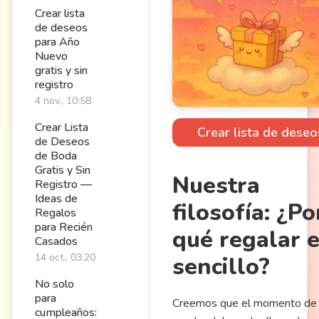
Crear lista
de deseos
para Año
Nuevo
gratis y sin
registro
4 nov., 10:58
Crear Lista
Crear lista de deseo
de Deseos
de Boda
Gratis y Sin
Nuestra
Registro —
Ideas de
filosofía: ¿Po
Regalos
para Recién
qué regalar 
Casados
14 oct., 03:20
sencillo?
No solo
para
Creemos que el momento de
cumpleaños: