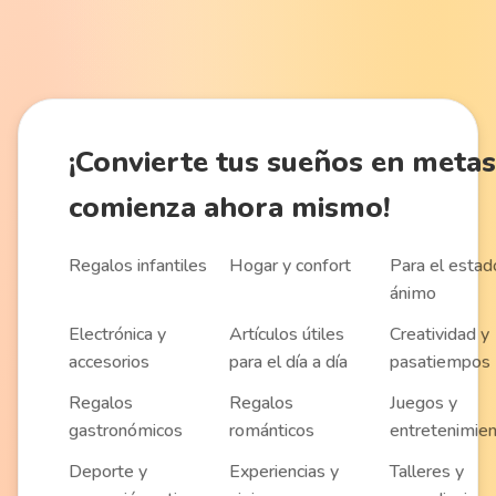
¡Convierte
tus sueños en metas
comienza ahora mismo!
Regalos infantiles
Hogar y confort
Para el estad
ánimo
Electrónica y
Artículos útiles
Creatividad y
accesorios
para el día a día
pasatiempos
Regalos
Regalos
Juegos y
gastronómicos
románticos
entretenimie
Deporte y
Experiencias y
Talleres y