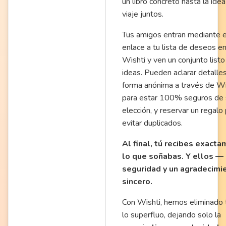
un libro concreto hasta la ide
viaje juntos.
Tus amigos entran mediante e
enlace a tu lista de deseos e
Wishti y ven un conjunto listo
ideas. Pueden aclarar detalle
forma anónima a través de Wi
para estar 100% seguros de 
elección, y reservar un regalo
evitar duplicados.
Al final, tú recibes exact
lo que soñabas. Y ellos — 
seguridad y un agradecimi
sincero.
Con Wishti, hemos eliminado
lo superfluo, dejando solo la